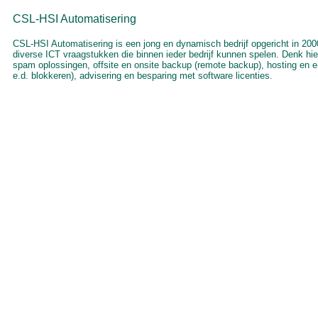
CSL-HSI Automatisering
CSL-HSI Automatisering is een jong en dynamisch bedrijf opgericht in 2000
diverse ICT vraagstukken die binnen ieder bedrijf kunnen spelen. Denk hierbi
spam oplossingen, offsite en onsite backup (remote backup), hosting en e-m
e.d. blokkeren), advisering en besparing met software licenties.